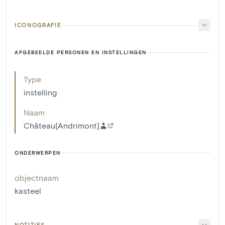
ICONOGRAFIE
AFGEBEELDE PERSONEN EN INSTELLINGEN
Type
instelling
Naam
Château[Andrimont]
ONDERWERPEN
objectnaam
kasteel
NOTITIES