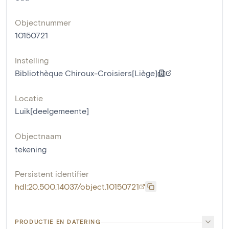
Objectnummer
10150721
Instelling
Bibliothèque Chiroux-Croisiers[Liège]
Locatie
Luik[deelgemeente]
Objectnaam
tekening
Persistent identifier
hdl:20.500.14037/object.10150721
PRODUCTIE EN DATERING