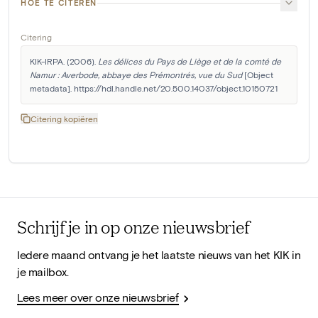
HOE TE CITEREN
Citering
KIK-IRPA. (2006). 
Les délices du Pays de Liège et de la comté de 
Namur : Averbode, abbaye des Prémontrés, vue du Sud
 [Object 
metadata]. https://hdl.handle.net/20.500.14037/object.10150721
Citering kopiëren
Schrijf je in op onze nieuwsbrief
Iedere maand ontvang je het laatste nieuws van het KIK in
je mailbox.
Lees meer over onze nieuwsbrief