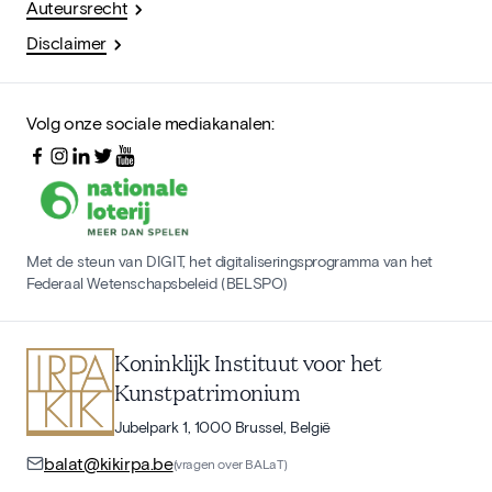
Auteursrecht
Disclaimer
Volg onze sociale mediakanalen:
Met de steun van DIGIT, het digitaliseringsprogramma van het
Federaal Wetenschapsbeleid (BELSPO)
Koninklijk Instituut voor het
Kunstpatrimonium
Jubelpark 1, 1000 Brussel, België
balat@kikirpa.be
(vragen over BALaT)