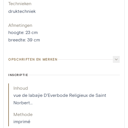
Technieken
druktechniek
Afmetingen
hoogte
:
23
cm
breedte
:
39
cm
OPSCHRIFTEN EN MERKEN
INSCRIPTIE
Inhoud
vue de labaÿe D'Everbode Religieux de Saint
Norbert...
Methode
imprimé