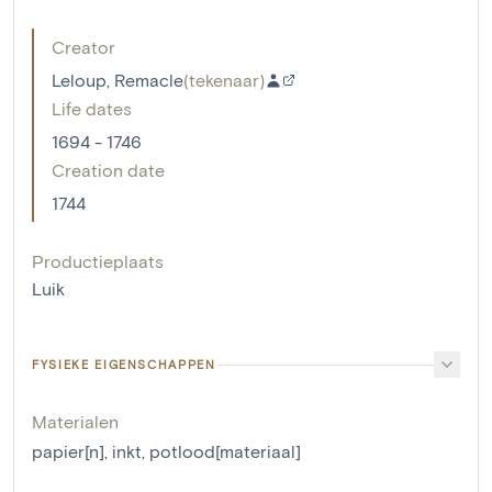
Creator
Leloup, Remacle
(
tekenaar
)
Life dates
1694 - 1746
Creation date
1744
Productieplaats
Luik
FYSIEKE EIGENSCHAPPEN
Materialen
papier[n]
,
inkt
,
potlood[materiaal]