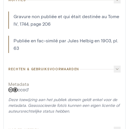
Gravure non publiée et qui était destinée au Tome
IV, 1744, page 206
Publiée en fac-similé par Jules Helbig en 1903, pl.
63
RECHTEN & GEBRUIKSVOORWAARDEN
Metadata
CC0
Deze toewijzing aan het publiek domein geldt enkel voor de
metadata. Geassocieerde foto's kunnen een eigen licentie of
auteursrechtelijke status hebben.