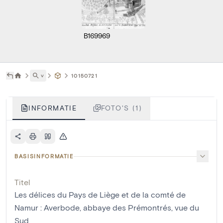
B169969
˅
10150721
INFORMATIE
FOTO'S (1)
BASISINFORMATIE
Titel
Les délices du Pays de Liège et de la comté de
Namur : Averbode, abbaye des Prémontrés, vue du
Sud