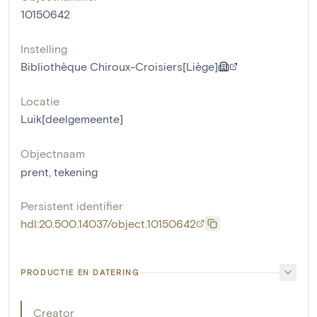
10150642
Instelling
Bibliothèque Chiroux-Croisiers[Liège]
Locatie
Luik[deelgemeente]
Objectnaam
prent
,
tekening
Persistent identifier
hdl:20.500.14037/object.10150642
PRODUCTIE EN DATERING
Creator