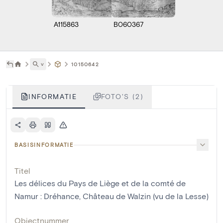
A115863
B060367
˅
10150642
INFORMATIE
FOTO'S (2)
BASISINFORMATIE
Titel
Les délices du Pays de Liège et de la comté de
Namur : Dréhance, Château de Walzin (vu de la Lesse)
Objectnummer