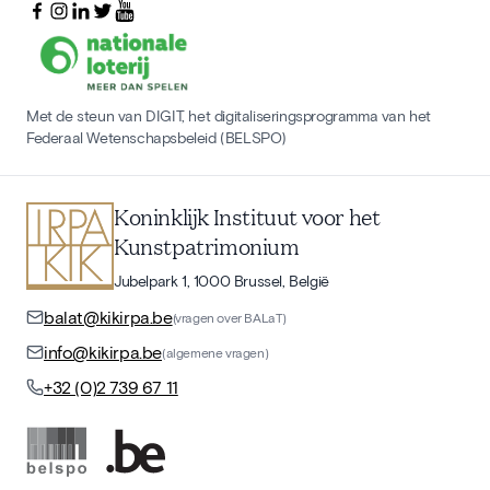
Met de steun van DIGIT, het digitaliseringsprogramma van het
Federaal Wetenschapsbeleid (BELSPO)
Koninklijk Instituut voor het
Kunstpatrimonium
Jubelpark 1, 1000 Brussel, België
balat@kikirpa.be
(vragen over BALaT)
info@kikirpa.be
(algemene vragen)
+32 (0)2 739 67 11