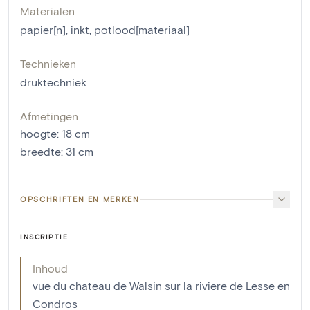
Materialen
papier[n]
,
inkt
,
potlood[materiaal]
Technieken
druktechniek
Afmetingen
hoogte
:
18
cm
breedte
:
31
cm
OPSCHRIFTEN EN MERKEN
INSCRIPTIE
Inhoud
vue du chateau de Walsin sur la riviere de Lesse en
Condros