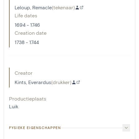
Leloup, Remacle
(
tekenaar
)
Life dates
1694 - 1746
Creation date
1738 - 1744
Creator
Kints, Everardus
(
drukker
)
Productieplaats
Luik
FYSIEKE EIGENSCHAPPEN