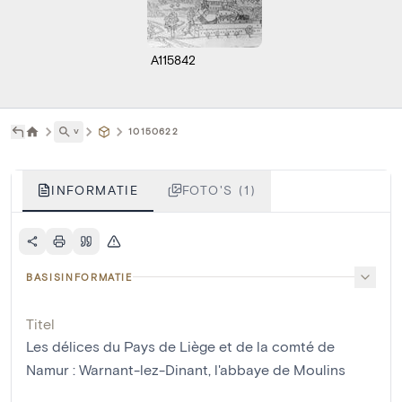
A115842
˅
10150622
INFORMATIE
FOTO'S (1)
BASISINFORMATIE
Titel
Les délices du Pays de Liège et de la comté de
Namur : Warnant-lez-Dinant, l'abbaye de Moulins