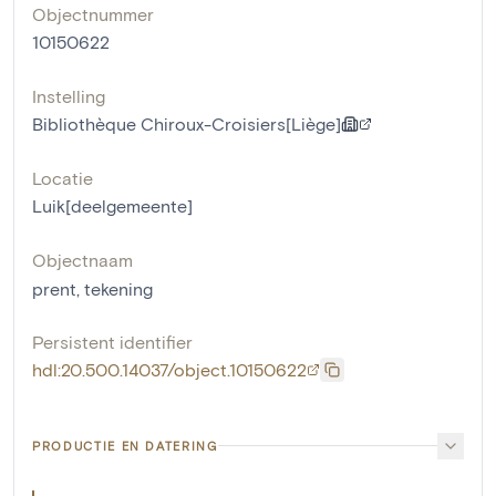
Objectnummer
10150622
Instelling
Bibliothèque Chiroux-Croisiers[Liège]
Locatie
Luik[deelgemeente]
Objectnaam
prent
,
tekening
Persistent identifier
hdl:20.500.14037/object.10150622
PRODUCTIE EN DATERING