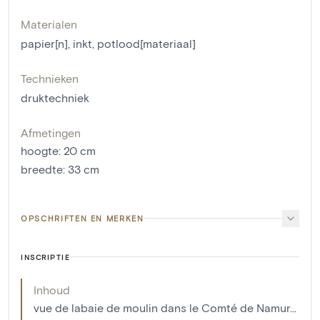
Materialen
papier[n]
,
inkt
,
potlood[materiaal]
Technieken
druktechniek
Afmetingen
hoogte
:
20
cm
breedte
:
33
cm
OPSCHRIFTEN EN MERKEN
INSCRIPTIE
Inhoud
vue de labaie de moulin dans le Comté de Namur...