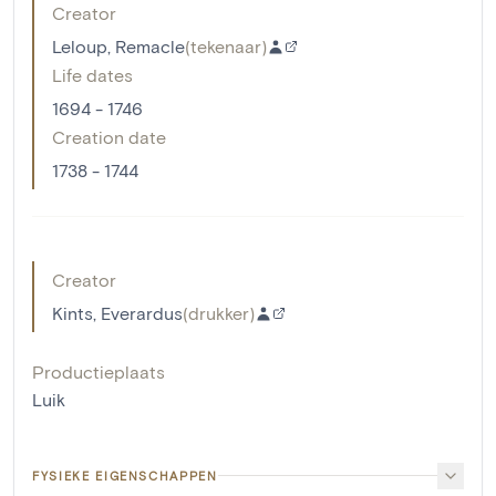
Creator
Leloup, Remacle
(
tekenaar
)
Life dates
1694 - 1746
Creation date
1738 - 1744
Creator
Kints, Everardus
(
drukker
)
Productieplaats
Luik
FYSIEKE EIGENSCHAPPEN