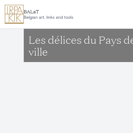
Ga naar hoofdinhoud
BALaT
Belgian art, links and tools
Les délices du Pays d
ville