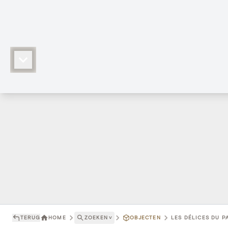
TERUG
HOME
ZOEKEN
˅
OBJECTEN
LES DÉLICES DU P