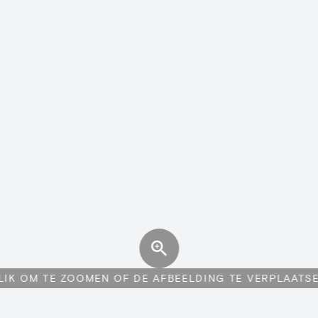
LIK OM TE ZOOMEN OF DE AFBEELDING TE VERPLAATS