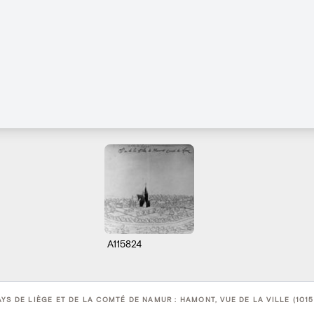
A115824
AYS DE LIÈGE ET DE LA COMTÉ DE NAMUR : HAMONT, VUE DE LA VILLE (101