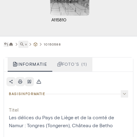
A115810
˅
10150588
INFORMATIE
FOTO'S (1)
BASISINFORMATIE
Titel
Les délices du Pays de Liège et de la comté de
Namur : Tongres (Tongeren), Château de Betho