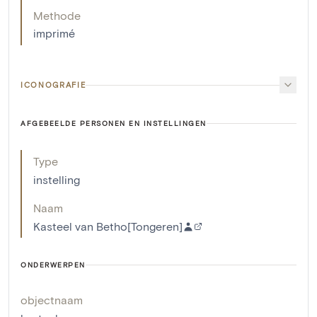
Methode
imprimé
ICONOGRAFIE
AFGEBEELDE PERSONEN EN INSTELLINGEN
Type
instelling
Naam
Kasteel van Betho[Tongeren]
ONDERWERPEN
objectnaam