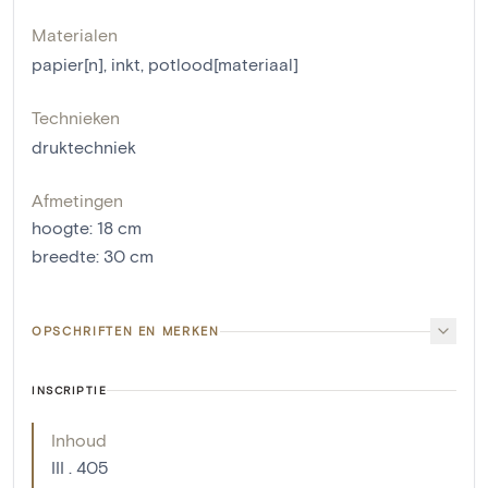
Materialen
papier[n]
,
inkt
,
potlood[materiaal]
Technieken
druktechniek
Afmetingen
hoogte
:
18
cm
breedte
:
30
cm
OPSCHRIFTEN EN MERKEN
INSCRIPTIE
Inhoud
III . 405