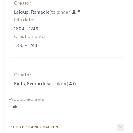
Creator
Leloup, Remacle
(
tekenaar
)
Life dates
1694 - 1746
Creation date
1738 - 1744
Creator
Kints, Everardus
(
drukker
)
Productieplaats
Luik
FYSIEKE EIGENSCHAPPEN