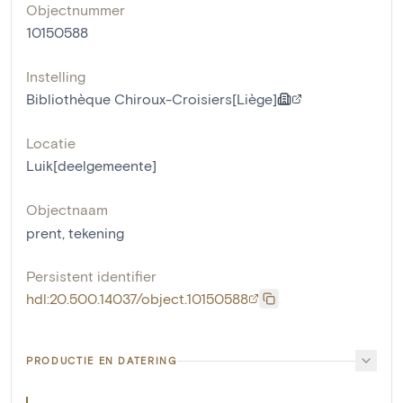
Objectnummer
10150588
Instelling
Bibliothèque Chiroux-Croisiers[Liège]
Locatie
Luik[deelgemeente]
Objectnaam
prent
,
tekening
Persistent identifier
hdl:20.500.14037/object.10150588
PRODUCTIE EN DATERING