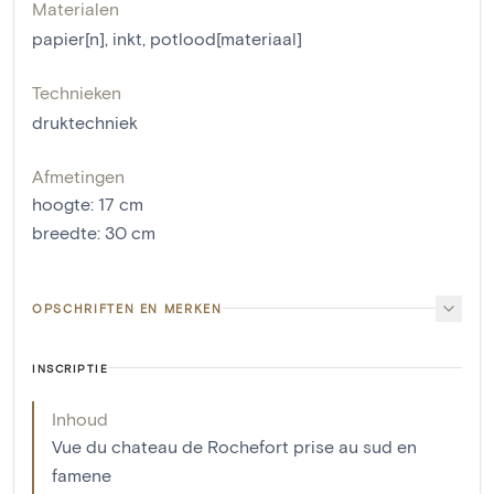
Materialen
papier[n]
,
inkt
,
potlood[materiaal]
Technieken
druktechniek
Afmetingen
hoogte
:
17
cm
breedte
:
30
cm
OPSCHRIFTEN EN MERKEN
INSCRIPTIE
Inhoud
Vue du chateau de Rochefort prise au sud en
famene