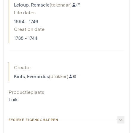
Leloup, Remacle
(
tekenaar
)
Life dates
1694 - 1746
Creation date
1738 - 1744
Creator
Kints, Everardus
(
drukker
)
Productieplaats
Luik
FYSIEKE EIGENSCHAPPEN