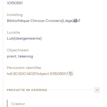
10150551
Instelling
Bibliothèque Chiroux-Croisiers[Liège]
Locatie
Luik[deelgemeente]
Objectnaam
prent
,
tekening
Persistent identifier
hdl:20.500.14037/object.10150551
PRODUCTIE EN DATERING
Creator