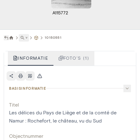
A115772
˅
10150551
INFORMATIE
FOTO'S (1)
BASISINFORMATIE
Titel
Les délices du Pays de Liège et de la comté de
Namur : Rochefort, le château, vu du Sud
Objectnummer