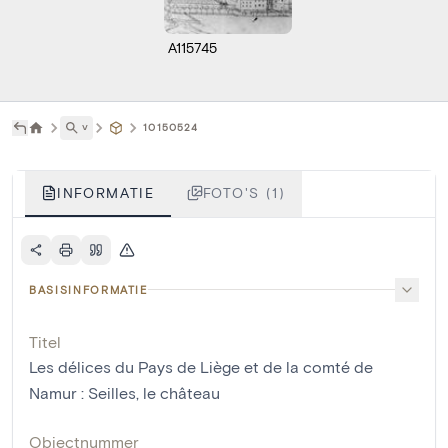
A115745
˅
10150524
INFORMATIE
FOTO'S (1)
BASISINFORMATIE
Titel
Les délices du Pays de Liège et de la comté de
Namur : Seilles, le château
Objectnummer