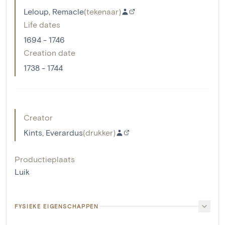
Leloup, Remacle
(
tekenaar
)
Life dates
1694 - 1746
Creation date
1738 - 1744
Creator
Kints, Everardus
(
drukker
)
Productieplaats
Luik
FYSIEKE EIGENSCHAPPEN