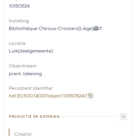
10150524
Instelling
Bibliothèque Chiroux-Croisiers[Liège]
Locatie
Luik[deelgemeente]
Objectnaam
prent
,
tekening
Persistent identifier
hdl:20.500.14037/object.10150524
PRODUCTIE EN DATERING
Creator