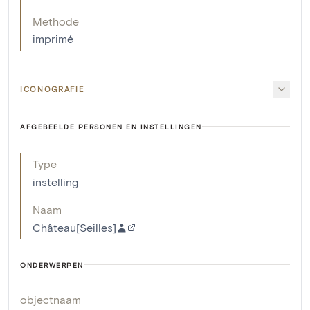
Methode
imprimé
ICONOGRAFIE
AFGEBEELDE PERSONEN EN INSTELLINGEN
Type
instelling
Naam
Château[Seilles]
ONDERWERPEN
objectnaam