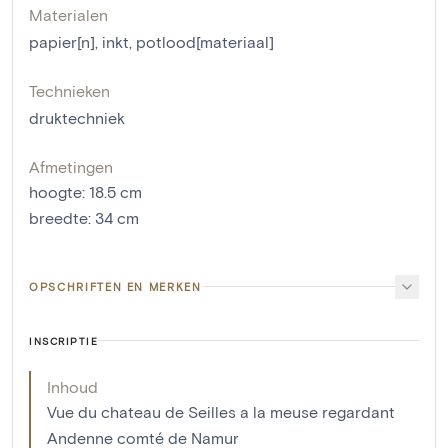
Materialen
papier[n]
,
inkt
,
potlood[materiaal]
Technieken
druktechniek
Afmetingen
hoogte
:
18.5
cm
breedte
:
34
cm
OPSCHRIFTEN EN MERKEN
INSCRIPTIE
Inhoud
Vue du chateau de Seilles a la meuse regardant
Andenne comté de Namur