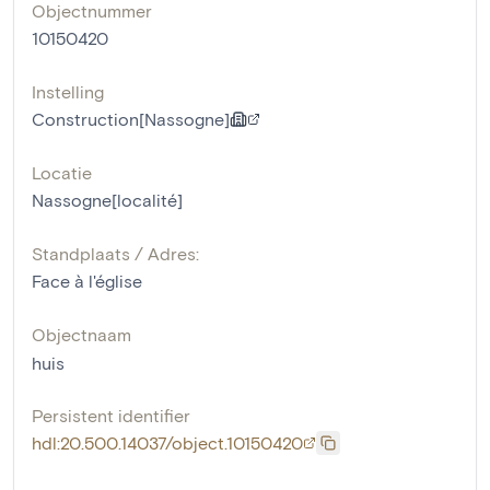
Objectnummer
10150420
Instelling
Construction[Nassogne]
Locatie
Nassogne[localité]
Standplaats / Adres:
Face à l'église
Objectnaam
huis
Persistent identifier
hdl:20.500.14037/object.10150420