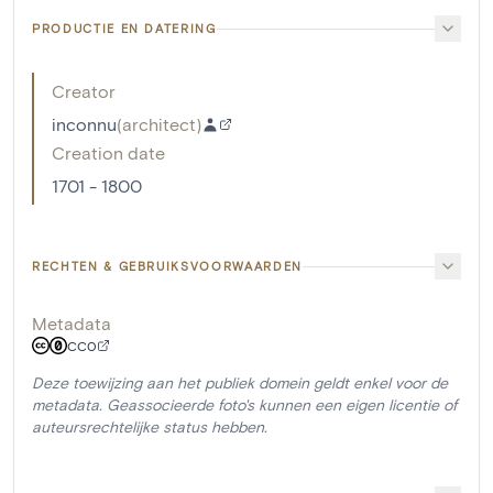
PRODUCTIE EN DATERING
Creator
inconnu
(
architect
)
Creation date
1701 - 1800
RECHTEN & GEBRUIKSVOORWAARDEN
Metadata
CC0
Deze toewijzing aan het publiek domein geldt enkel voor de
metadata. Geassocieerde foto's kunnen een eigen licentie of
auteursrechtelijke status hebben.