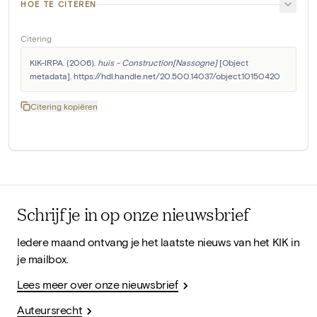
HOE TE CITEREN
Citering
KIK-IRPA. (2006). 
huis - Construction[Nassogne]
 [Object 
metadata]. https://hdl.handle.net/20.500.14037/object.10150420
Citering kopiëren
Schrijf je in op onze nieuwsbrief
Iedere maand ontvang je het laatste nieuws van het KIK in
je mailbox.
Lees meer over onze nieuwsbrief
Auteursrecht