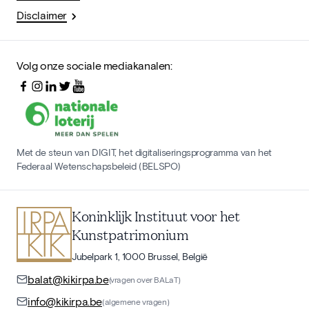
Disclaimer
Volg onze sociale mediakanalen:
Met de steun van DIGIT, het digitaliseringsprogramma van het
Federaal Wetenschapsbeleid (BELSPO)
Koninklijk Instituut voor het
Kunstpatrimonium
Jubelpark 1, 1000 Brussel, België
balat@kikirpa.be
(vragen over BALaT)
info@kikirpa.be
(algemene vragen)