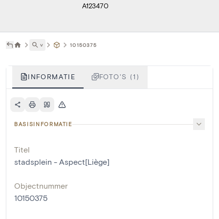
A123470
˅
10150375
INFORMATIE
FOTO'S (1)
BASISINFORMATIE
Titel
stadsplein - Aspect[Liège]
Objectnummer
10150375