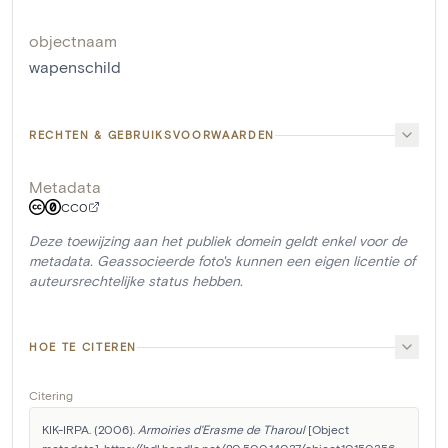
objectnaam
wapenschild
RECHTEN & GEBRUIKSVOORWAARDEN
Metadata
CC0
Deze toewijzing aan het publiek domein geldt enkel voor de
metadata. Geassocieerde foto's kunnen een eigen licentie of
auteursrechtelijke status hebben.
HOE TE CITEREN
Citering
KIK-IRPA. (2006). 
Armoiries d'Erasme de Tharoul
 [Object 