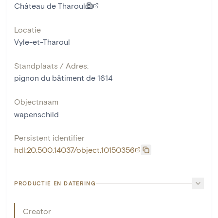
Château de Tharoul
Locatie
Vyle-et-Tharoul
Standplaats / Adres:
pignon du bâtiment de 1614
Objectnaam
wapenschild
Persistent identifier
hdl:20.500.14037/object.10150356
PRODUCTIE EN DATERING
Creator