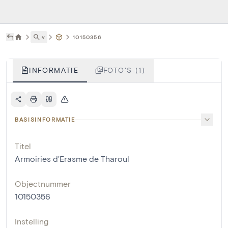
˅
10150356
INFORMATIE
FOTO'S (1)
BASISINFORMATIE
Titel
Armoiries d'Erasme de Tharoul
Objectnummer
10150356
Instelling