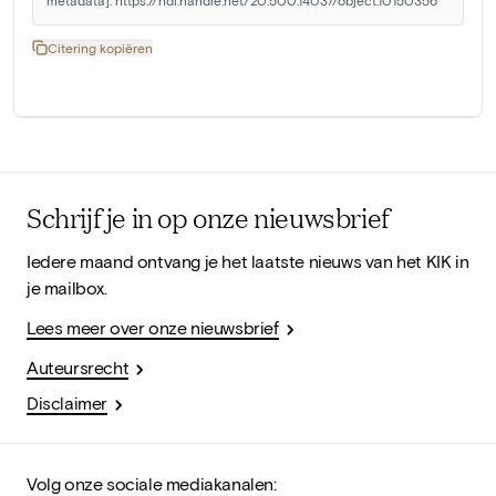
metadata]. https://hdl.handle.net/20.500.14037/object.10150356
Citering kopiëren
Schrijf je in op onze nieuwsbrief
Iedere maand ontvang je het laatste nieuws van het KIK in
je mailbox.
Lees meer over onze nieuwsbrief
Auteursrecht
Disclaimer
Volg onze sociale mediakanalen: