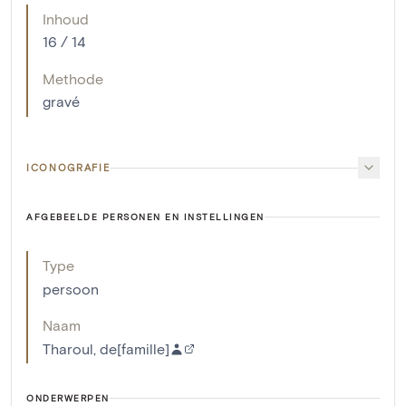
Inhoud
16 / 14
Methode
gravé
ICONOGRAFIE
AFGEBEELDE PERSONEN EN INSTELLINGEN
Type
persoon
Naam
Tharoul, de[famille]
ONDERWERPEN