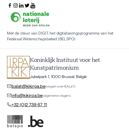
Met de steun van DIGIT, het digitaliseringsprogramma van het
Federaal Wetenschapsbeleid (BELSPO)
Koninklijk Instituut voor het
Kunstpatrimonium
Jubelpark 1, 1000 Brussel, België
balat@kikirpa.be
(vragen over BALaT)
info@kikirpa.be
(algemene vragen)
+32 (0)2 739 67 11