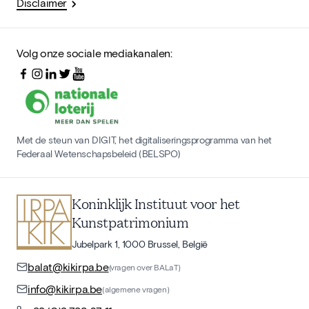
Disclaimer
Volg onze sociale mediakanalen:
Met de steun van DIGIT, het digitaliseringsprogramma van het
Federaal Wetenschapsbeleid (BELSPO)
Koninklijk Instituut voor het
Kunstpatrimonium
Jubelpark 1, 1000 Brussel, België
balat@kikirpa.be
(vragen over BALaT)
info@kikirpa.be
(algemene vragen)