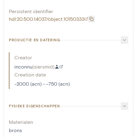
Persistent identifier
hdl:20.500.14037/object.10150333
PRODUCTIE EN DATERING
Creator
inconnu
(
siersmid
)
Creation date
-2000 (acn) - -750 (acn)
FYSIEKE EIGENSCHAPPEN
Materialen
brons