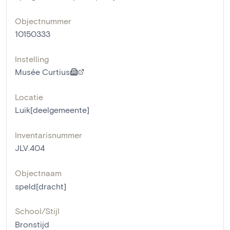
Objectnummer
10150333
Instelling
Musée Curtius
Locatie
Luik[deelgemeente]
Inventarisnummer
JLV.404
Objectnaam
speld[dracht]
School/Stijl
Bronstijd