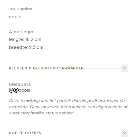
Technieken
coulé
Afmetingen
lengte
:
18.2
cm
breedte
:
2.5
cm
RECHTEN & GEBRUIKSVOORWAARDEN
Metadata
CC0
Deze toewijzing aan het publiek domein geldt enkel voor de
metadata. Geassocieerde foto's kunnen een eigen licentie of
auteursrechtelijke status hebben.
HOE TE CITEREN