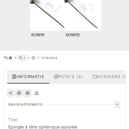
X016111
X016112
˅
10150333
INFORMATIE
FOTO'S (2)
DOSSIERS (1)
BASISINFORMATIE
Titel
Epingle à tête sphérique ajourée