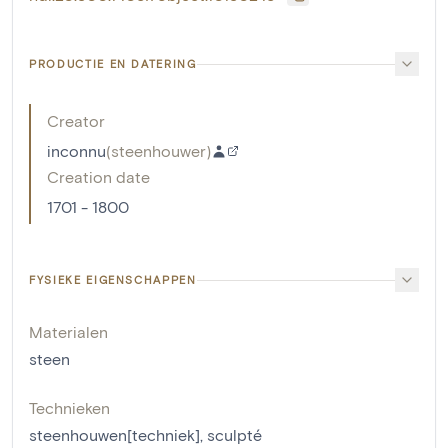
PRODUCTIE EN DATERING
Creator
inconnu
(
steenhouwer
)
Creation date
1701 - 1800
FYSIEKE EIGENSCHAPPEN
Materialen
steen
Technieken
steenhouwen[techniek]
,
sculpté