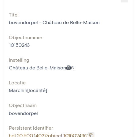
Titel
bovendorpel - Château de Belle-Maison
Objectnummer
10150243
Instelling
Château de Belle-Maison
Locatie
Marchin[localité]
Objectnaam
bovendorpel
Persistent identifier
hdl:20.500.14037/object.10150243