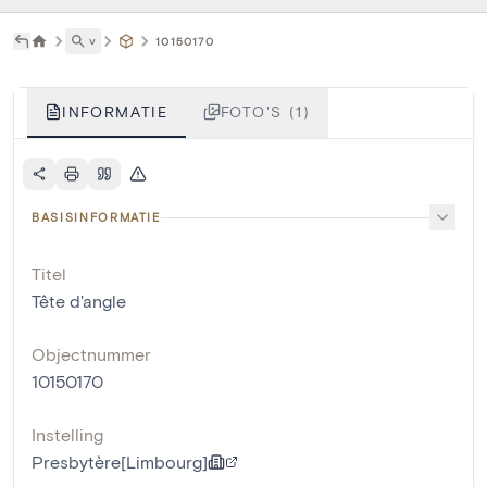
˅
10150170
INFORMATIE
FOTO'S (1)
BASISINFORMATIE
Titel
Tête d'angle
Objectnummer
10150170
Instelling
Presbytère[Limbourg]