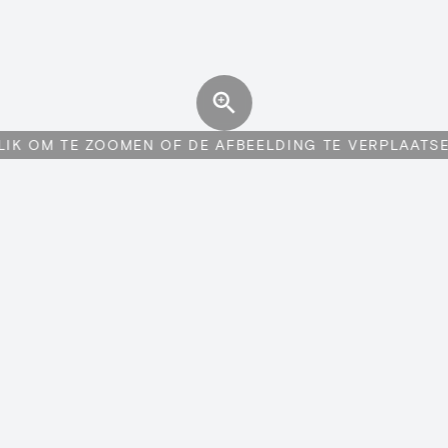
LIK OM TE ZOOMEN OF DE AFBEELDING TE VERPLAATS