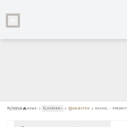
TERUG
HOME
ZOEKEN
˅
OBJECTEN
KACHEL - PRESBYT