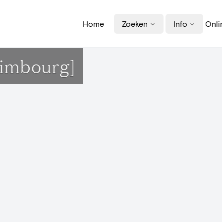
Home
Zoeken
Info
Onli
Limbourg]