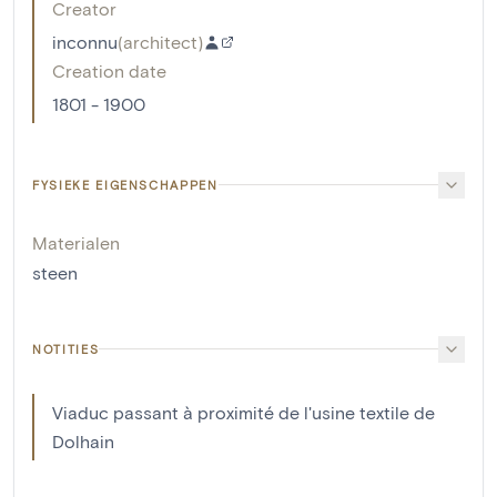
Creator
inconnu
(
architect
)
Creation date
1801 - 1900
FYSIEKE EIGENSCHAPPEN
Materialen
steen
NOTITIES
Viaduc passant à proximité de l'usine textile de
Dolhain