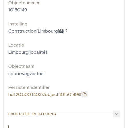
Objectnummer
10150149
Instelling
Construction[Limbourg]
Locatie
Limbourg[localité]
Objectnaam
spoorwegviaduct
Persistent identifier
hdl:20.500.14037/object.10150149
PRODUCTIE EN DATERING