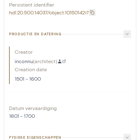
Persistent identifier
hdl:20.500.14037/object.10150142
PRODUCTIE EN DATERING
Creator
inconnu
(
architect
)
Creation date
1501 - 1600
Datum vervaardiging
1601 - 1700
FYSIEKE EIGENSCHAPPEN