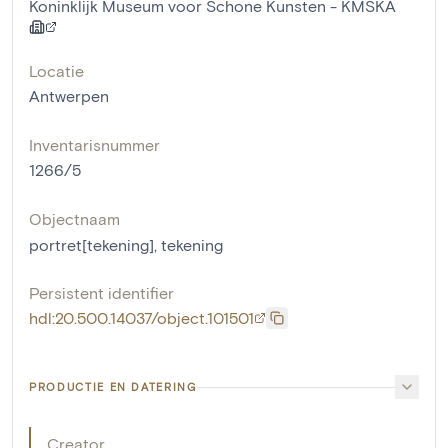
Koninklijk Museum voor Schone Kunsten - KMSKA
Locatie
Antwerpen
Inventarisnummer
1266/5
Objectnaam
portret[tekening]
,
tekening
Persistent identifier
hdl:20.500.14037/object.101501
PRODUCTIE EN DATERING
Creator