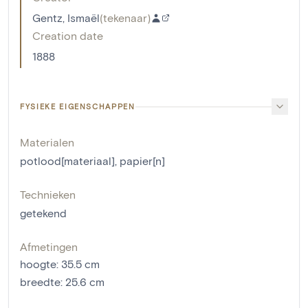
Gentz, Ismaël
(
tekenaar
)
Creation date
1888
FYSIEKE EIGENSCHAPPEN
Materialen
potlood[materiaal]
,
papier[n]
Technieken
getekend
Afmetingen
hoogte
:
35.5
cm
breedte
:
25.6
cm