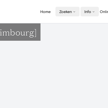
Home
Zoeken
Info
Onli
Limbourg]