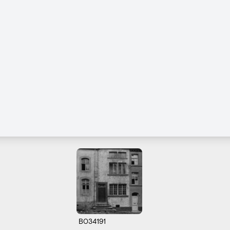
B034191