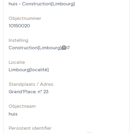
huis - Construction[Limbourg]
Objectnummer
10150020
Instelling
Construction[Limbourg]
Locatie
Limbourg[localité]
Standplaats / Adres:
Grand'Place, n° 23
Objectnaam
huis
Persistent identifier