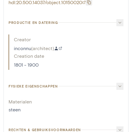
hdl:20.500.14037/object.10150020
PRODUCTIE EN DATERING
Creator
inconnu
(
architect
)
Creation date
1801 - 1900
FYSIEKE EIGENSCHAPPEN
Materialen
steen
RECHTEN & GEBRUIKSVOORWAARDEN