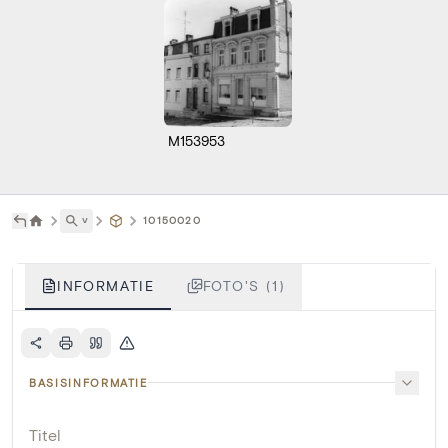
M153953
˅
10150020
INFORMATIE
FOTO'S (1)
BASISINFORMATIE
Titel