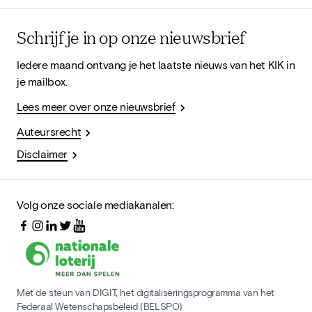
Schrijf je in op onze nieuwsbrief
Iedere maand ontvang je het laatste nieuws van het KIK in
je mailbox.
Lees meer over onze nieuwsbrief
Auteursrecht
Disclaimer
Volg onze sociale mediakanalen:
Met de steun van DIGIT, het digitaliseringsprogramma van het
Federaal Wetenschapsbeleid (BELSPO)