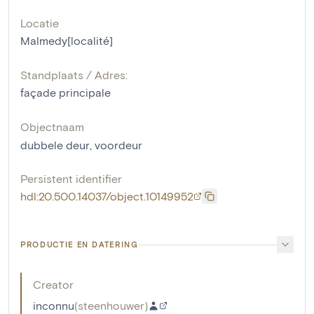
Locatie
Malmedy[localité]
Standplaats / Adres:
façade principale
Objectnaam
dubbele deur
,
voordeur
Persistent identifier
hdl:20.500.14037/object.10149952
PRODUCTIE EN DATERING
Creator
inconnu
(
steenhouwer
)