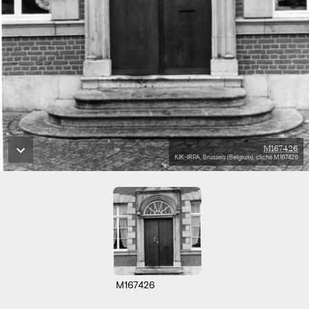
M167426
KIK-IRPA, Brussels (Belgium), cliché M167426
M167426