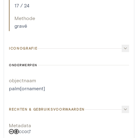
17 / 24
Methode
gravé
ICONOGRAFIE
ONDERWERPEN
objectnaam
palm[ornament]
RECHTEN & GEBRUIKSVOORWAARDEN
Metadata
CC0