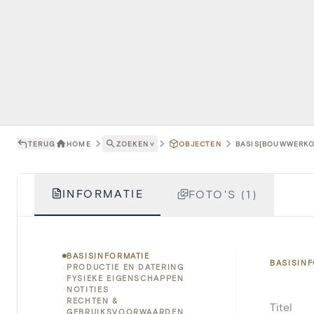
TERUG
HOME
ZOEKEN
˅
OBJECTEN
BASIS[BOUWWERKON
INFORMATIE
FOTO'S (1)
BASISINFORMATIE
BASISIN
PRODUCTIE EN DATERING
FYSIEKE EIGENSCHAPPEN
NOTITIES
RECHTEN &
Titel
GEBRUIKSVOORWAARDEN