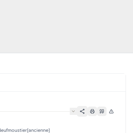
Neufmoustier[ancienne]