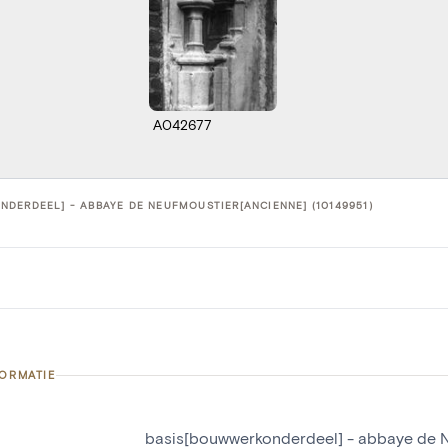
A042677
DERDEEL] - ABBAYE DE NEUFMOUSTIER[ANCIENNE] (10149951)
FORMATIE
basis[bouwwerkonderdeel] - abbaye de 