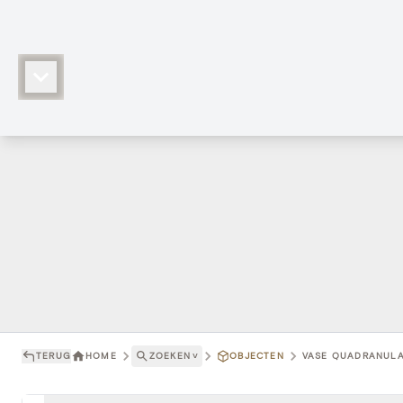
TERUG
HOME
ZOEKEN
˅
OBJECTEN
VASE QUADRANULAI