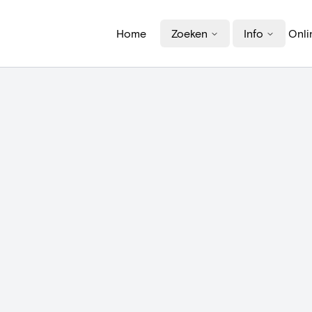
Home
Zoeken
Info
Onli