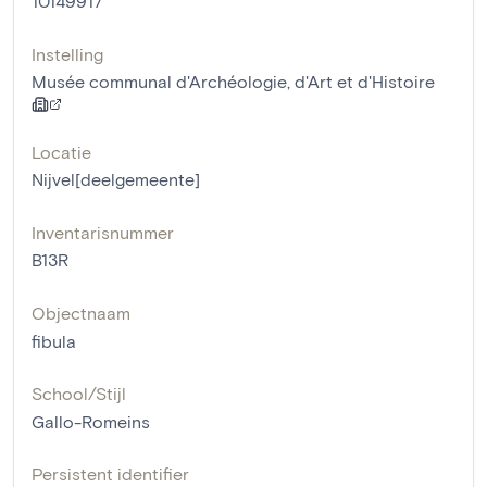
10149917
Instelling
Musée communal d'Archéologie, d'Art et d'Histoire
Locatie
Nijvel[deelgemeente]
Inventarisnummer
B13R
Objectnaam
fibula
School/Stijl
Gallo-Romeins
Persistent identifier