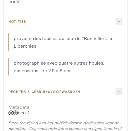
coulé
NOTITIES
provient des fouilles du lieu-dit "Bon Villers" à
Liberchies
photographiée avec quatre autres fibules,
dimensions : de 2.9 à 6 cm
RECHTEN & GEBRUIKSVOORWAARDEN
Metadata
CC0
Deze toewijzing aan het publiek domein geldt enkel voor de
metadata. Geassocieerde foto's kunnen een eigen licentie of