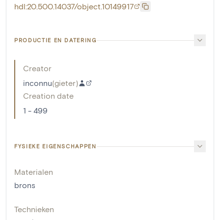
hdl:20.500.14037/object.10149917
PRODUCTIE EN DATERING
Creator
inconnu
(
gieter
)
Creation date
1 - 499
FYSIEKE EIGENSCHAPPEN
Materialen
brons
Technieken