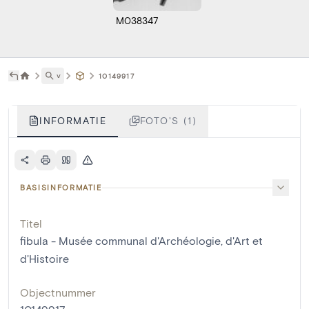
M038347
˅
10149917
INFORMATIE
FOTO'S (1)
BASISINFORMATIE
Titel
fibula - Musée communal d'Archéologie, d'Art et
d'Histoire
Objectnummer