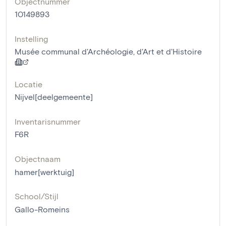
Objectnummer
10149893
Instelling
Musée communal d'Archéologie, d'Art et d'Histoire
Locatie
Nijvel[deelgemeente]
Inventarisnummer
F6R
Objectnaam
hamer[werktuig]
School/Stijl
Gallo-Romeins