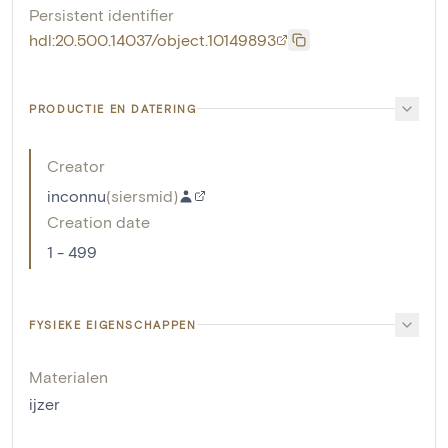
Persistent identifier
hdl:20.500.14037/object.10149893
PRODUCTIE EN DATERING
Creator
inconnu
(
siersmid
)
Creation date
1 - 499
FYSIEKE EIGENSCHAPPEN
Materialen
ijzer