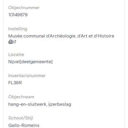
Objectnummer
10149879
Instelling
Musée communal d'Archéologie, d'Art et d'Histoire
Locatie
Nijvel[deelgemeente]
Inventarisnummer
FL36R
Objectnaam
hang-en-sluitwerk
,
ijzerbeslag
School/Stijl
Gallo-Romeins