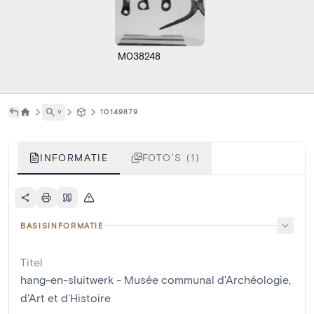
M038248
˅
10149879
INFORMATIE
FOTO'S (1)
BASISINFORMATIE
Titel
hang-en-sluitwerk - Musée communal d'Archéologie,
d'Art et d'Histoire