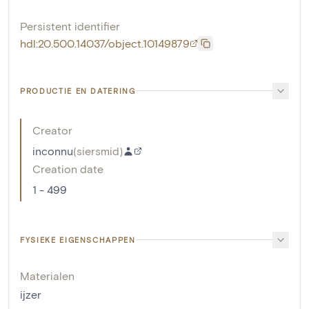
Persistent identifier
hdl:20.500.14037/object.10149879
PRODUCTIE EN DATERING
Creator
inconnu
(
siersmid
)
Creation date
1 - 499
FYSIEKE EIGENSCHAPPEN
Materialen
ijzer