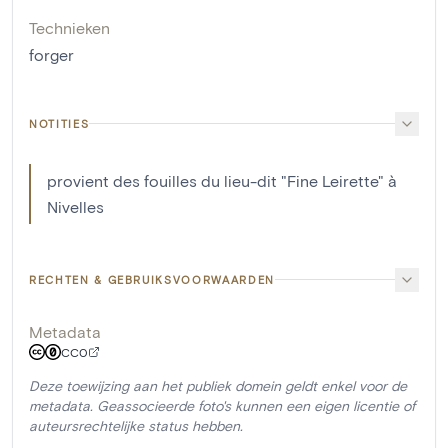
Technieken
forger
NOTITIES
provient des fouilles du lieu-dit "Fine Leirette" à
Nivelles
RECHTEN & GEBRUIKSVOORWAARDEN
Metadata
CC0
Deze toewijzing aan het publiek domein geldt enkel voor de
metadata. Geassocieerde foto's kunnen een eigen licentie of
auteursrechtelijke status hebben.