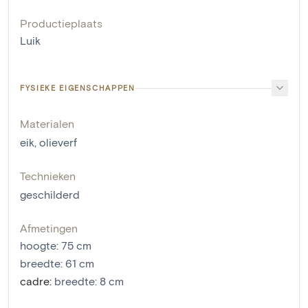
Productieplaats
Luik
FYSIEKE EIGENSCHAPPEN
Materialen
eik
,
olieverf
Technieken
geschilderd
Afmetingen
hoogte
:
75
cm
breedte
:
61
cm
cadre
:
breedte: 8 cm