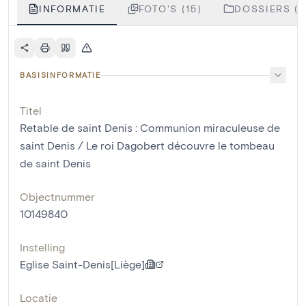
INFORMATIE
FOTO'S (15)
DOSSIERS (5
BASISINFORMATIE
Titel
Retable de saint Denis : Communion miraculeuse de
saint Denis / Le roi Dagobert découvre le tombeau
de saint Denis
Objectnummer
10149840
Instelling
Eglise Saint-Denis[Liège]
Locatie