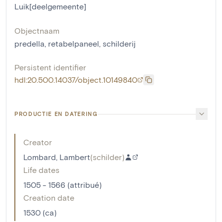
Luik[deelgemeente]
Objectnaam
predella
,
retabelpaneel
,
schilderij
Persistent identifier
hdl:20.500.14037/object.10149840
PRODUCTIE EN DATERING
Creator
Lombard, Lambert
(
schilder
)
Life dates
1505 - 1566 (attribué)
Creation date
1530 (ca)