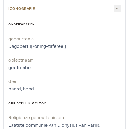
ICONOGRAFIE
ONDERWERPEN
gebeurtenis
Dagobert I[koning-tafereel]
objectnaam
graftombe
dier
paard
,
hond
CHRISTELIJK GELOOF
Religieuze gebeurtenissen
Laatste communie van Dionysius van Parijs
,