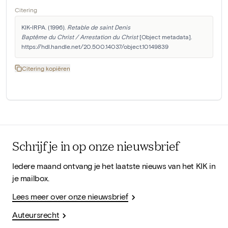
Citering
KIK-IRPA. (1996). 
Retable de saint Denis

Baptême du Christ / Arrestation du Christ
 [Object metadata]. 
https://hdl.handle.net/20.500.14037/object.10149839
Citering kopiëren
Schrijf je in op onze nieuwsbrief
Iedere maand ontvang je het laatste nieuws van het KIK in
je mailbox.
Lees meer over onze nieuwsbrief
Auteursrecht