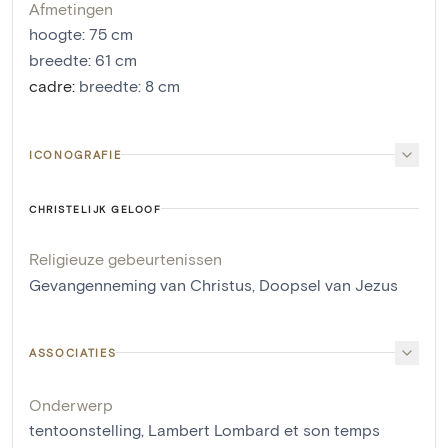
Afmetingen
hoogte
:
75
cm
breedte
:
61
cm
cadre
:
breedte: 8 cm
ICONOGRAFIE
CHRISTELIJK GELOOF
Religieuze gebeurtenissen
Gevangenneming van Christus
,
Doopsel van Jezus
ASSOCIATIES
Onderwerp
tentoonstelling, Lambert Lombard et son temps