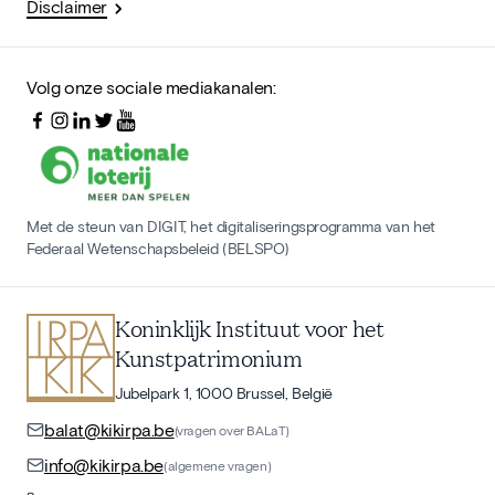
Disclaimer
Volg onze sociale mediakanalen:
Met de steun van DIGIT, het digitaliseringsprogramma van het
Federaal Wetenschapsbeleid (BELSPO)
Koninklijk Instituut voor het
Kunstpatrimonium
Jubelpark 1, 1000 Brussel, België
balat@kikirpa.be
(vragen over BALaT)
info@kikirpa.be
(algemene vragen)