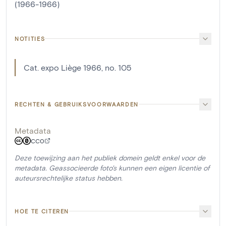
(1966-1966)
NOTITIES
Cat. expo Liège 1966, no. 105
RECHTEN & GEBRUIKSVOORWAARDEN
Metadata
CC0
Deze toewijzing aan het publiek domein geldt enkel voor de
metadata. Geassocieerde foto's kunnen een eigen licentie of
auteursrechtelijke status hebben.
HOE TE CITEREN