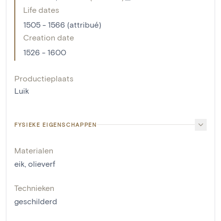
Life dates
1505 - 1566 (attribué)
Creation date
1526 - 1600
Productieplaats
Luik
FYSIEKE EIGENSCHAPPEN
Materialen
eik
,
olieverf
Technieken
geschilderd