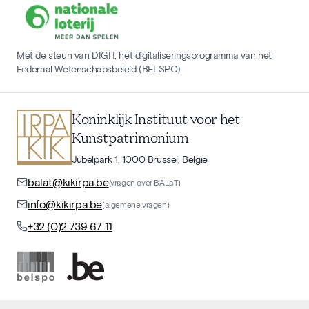
Met de steun van DIGIT, het digitaliseringsprogramma van het
Federaal Wetenschapsbeleid (BELSPO)
Koninklijk Instituut voor het
Kunstpatrimonium
Jubelpark 1, 1000 Brussel, België
balat@kikirpa.be
(vragen over BALaT)
info@kikirpa.be
(algemene vragen)
+32 (0)2 739 67 11