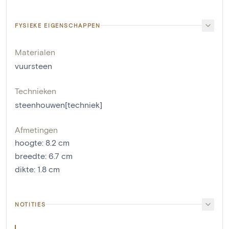
FYSIEKE EIGENSCHAPPEN
Materialen
vuursteen
Technieken
steenhouwen[techniek]
Afmetingen
hoogte
:
8.2
cm
breedte
:
6.7
cm
dikte
:
1.8
cm
NOTITIES