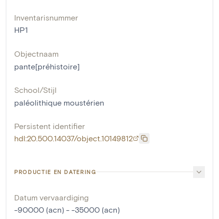
Inventarisnummer
HP1
Objectnaam
pante[préhistoire]
School/Stijl
paléolithique moustérien
Persistent identifier
hdl:20.500.14037/object.10149812
PRODUCTIE EN DATERING
Datum vervaardiging
-90000 (acn) - -35000 (acn)