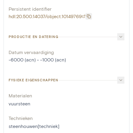
Persistent identifier
hdl:20.500.14037/object.10149769
PRODUCTIE EN DATERING
Datum vervaardiging
-6000 (acn) - -1000 (acn)
FYSIEKE EIGENSCHAPPEN
Materialen
vuursteen
Technieken
steenhouwen[techniek]