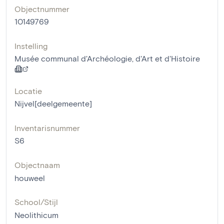
Objectnummer
10149769
Instelling
Musée communal d'Archéologie, d'Art et d'Histoire
Locatie
Nijvel[deelgemeente]
Inventarisnummer
S6
Objectnaam
houweel
School/Stijl
Neolithicum