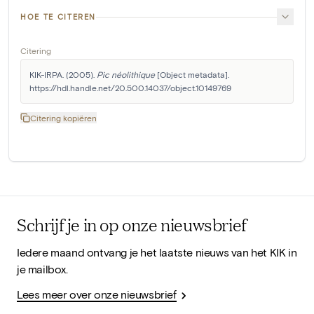
HOE TE CITEREN
Citering
KIK-IRPA. (2005). 
Pic néolithique
 [Object metadata]. 
https://hdl.handle.net/20.500.14037/object.10149769
Citering kopiëren
Schrijf je in op onze nieuwsbrief
Iedere maand ontvang je het laatste nieuws van het KIK in
je mailbox.
Lees meer over onze nieuwsbrief