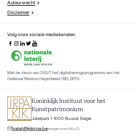
Auteursrecht
Disclaimer
Volg onze sociale mediakanalen:
Met de steun van DIGIT, het digitaliseringsprogramma van het
Federaal Wetenschapsbeleid (BELSPO)
Koninklijk Instituut voor het
Kunstpatrimonium
Jubelpark 1, 1000 Brussel, België
balat@kikirpa.be
(vragen over BALaT)