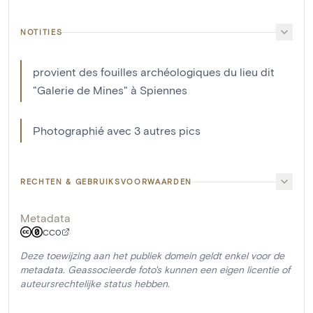
NOTITIES
provient des fouilles archéologiques du lieu dit
"Galerie de Mines" à Spiennes
Photographié avec 3 autres pics
RECHTEN & GEBRUIKSVOORWAARDEN
Metadata
CC0
Deze toewijzing aan het publiek domein geldt enkel voor de
metadata. Geassocieerde foto's kunnen een eigen licentie of
auteursrechtelijke status hebben.