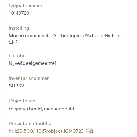
Objectnummer
10149729
Instelling
Musée communal d'Archéologie, d'Art et d'Histoire
Locatie
Nijvel[deelgemeente]
Inventarisnummer
SUB32
Objectnaam
religieus beeld
,
mensenbeeld
Persistent identifier
hdl:20.500.14037/object.10149729