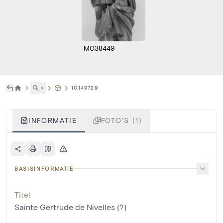
M038449
˅
10149729
INFORMATIE
FOTO'S (1)
BASISINFORMATIE
Titel
Sainte Gertrude de Nivelles (?)