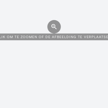
LIK OM TE ZOOMEN OF DE AFBEELDING TE VERPLAATS