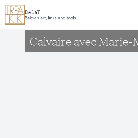
Ga naar hoofdinhoud
BALaT
Belgian art, links and tools
Calvaire avec Marie-