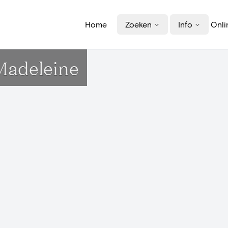
Home
Zoeken
Info
Onli
Madeleine