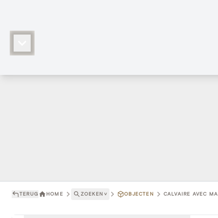
TERUG
HOME
ZOEKEN
˅
OBJECTEN
CALVAIRE AVEC MA