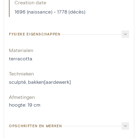
Creation date
1696 (naissance) - 1778 (décès)
FYSIEKE EIGENSCHAPPEN
Materialen
terracotta
Technieken
sculpté
,
bakken[aardewerk]
Afmetingen
hoogte
:
19
cm
OPSCHRIFTEN EN MERKEN