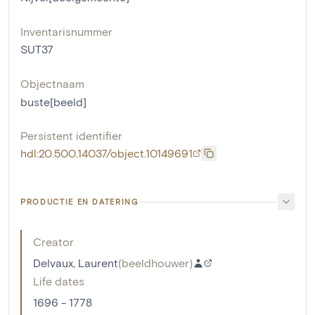
Inventarisnummer
SUT37
Objectnaam
buste[beeld]
Persistent identifier
hdl:20.500.14037/object.10149691
PRODUCTIE EN DATERING
Creator
Delvaux, Laurent
(
beeldhouwer
)
Life dates
1696 - 1778