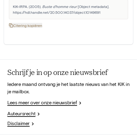
KIK-IRPA. (2005). 
Buste d'homme rieur
 [Object metadata]. 
https://hdl.handle.net/20.500.14037/object.10149691
Citering kopiëren
Schrijf je in op onze nieuwsbrief
Iedere maand ontvang je het laatste nieuws van het KIK in
je mailbox.
Lees meer over onze nieuwsbrief
Auteursrecht
Disclaimer