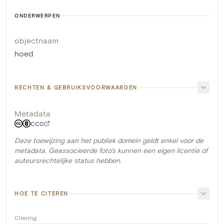
ONDERWERPEN
objectnaam
hoed
RECHTEN & GEBRUIKSVOORWAARDEN
Metadata
CC0
Deze toewijzing aan het publiek domein geldt enkel voor de
metadata. Geassocieerde foto's kunnen een eigen licentie of
auteursrechtelijke status hebben.
HOE TE CITEREN
Citering