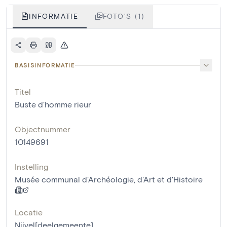
INFORMATIE
FOTO'S (1)
BASISINFORMATIE
Titel
Buste d'homme rieur
Objectnummer
10149691
Instelling
Musée communal d'Archéologie, d'Art et d'Histoire
Locatie
Nijvel[deelgemeente]