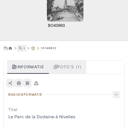
B043993
˅
10149632
INFORMATIE
FOTO'S (1)
BASISINFORMATIE
Titel
Le Parc de la Dodaine à Nivelles