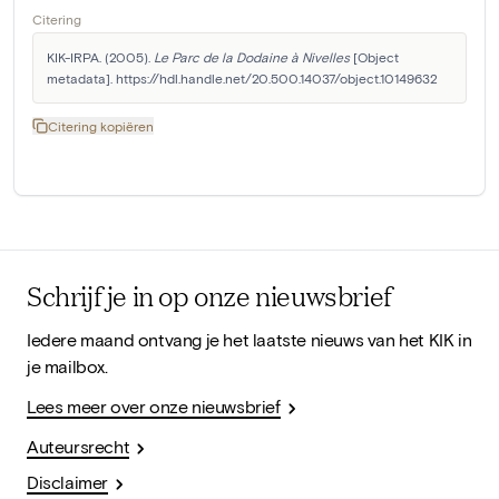
Citering
KIK-IRPA. (2005). 
Le Parc de la Dodaine à Nivelles
 [Object 
metadata]. https://hdl.handle.net/20.500.14037/object.10149632
Citering kopiëren
Schrijf je in op onze nieuwsbrief
Iedere maand ontvang je het laatste nieuws van het KIK in
je mailbox.
Lees meer over onze nieuwsbrief
Auteursrecht
Disclaimer