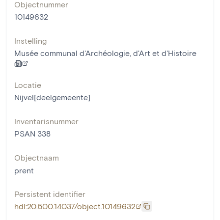
Objectnummer
10149632
Instelling
Musée communal d'Archéologie, d'Art et d'Histoire
Locatie
Nijvel[deelgemeente]
Inventarisnummer
PSAN 338
Objectnaam
prent
Persistent identifier
hdl:20.500.14037/object.10149632