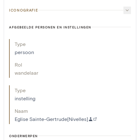
ICONOGRAFIE
AFGEBEELDE PERSONEN EN INSTELLINGEN
Type
persoon
Rol
wandelaar
Type
instelling
Naam
Eglise Sainte-Gertrude[Nivelles]
ONDERWERPEN