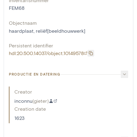
Inventarisnummer
FEM68
Objectnaam
haardplaat
,
reliëf[beeldhouwwerk]
Persistent identifier
hdl:20.500.14037/object.10149578
PRODUCTIE EN DATERING
Creator
inconnu
(
gieter
)
Creation date
1623