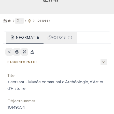
M038468
˅
10149554
INFORMATIE
FOTO'S (1)
BASISINFORMATIE
Titel
kleerkast - Musée communal d'Archéologie, d'Art et
d'Histoire
Objectnummer
10149554