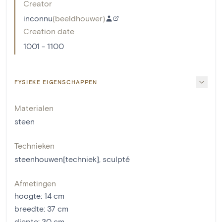
Creator
inconnu
(
beeldhouwer
)
Creation date
1001 - 1100
FYSIEKE EIGENSCHAPPEN
Materialen
steen
Technieken
steenhouwen[techniek]
,
sculpté
Afmetingen
hoogte
:
14
cm
breedte
:
37
cm
diepte
:
30
cm