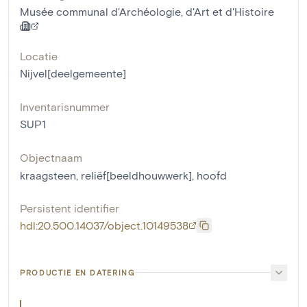
Musée communal d'Archéologie, d'Art et d'Histoire
Locatie
Nijvel[deelgemeente]
Inventarisnummer
SUP1
Objectnaam
kraagsteen
,
reliëf[beeldhouwwerk]
,
hoofd
Persistent identifier
hdl:20.500.14037/object.10149538
PRODUCTIE EN DATERING