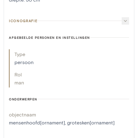
ICONOGRAFIE
AFGEBEELDE PERSONEN EN INSTELLINGEN
Type
persoon
Rol
man
ONDERWERPEN
objectnaam
mensenhoofd[ornament]
,
grotesken[ornament]