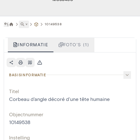
˅
10149538
INFORMATIE
FOTO'S (1)
BASISINFORMATIE
Titel
Corbeau d'angle décoré d'une tête humaine
Objectnummer
10149538
Instelling