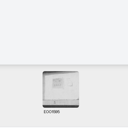
E001595