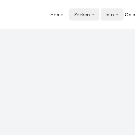
Home
Zoeken
Info
Onli