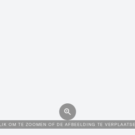
LIK OM TE ZOOMEN OF DE AFBEELDING TE VERPLAATS