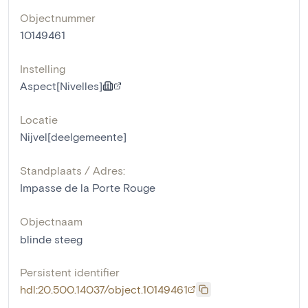
Objectnummer
10149461
Instelling
Aspect[Nivelles]
Locatie
Nijvel[deelgemeente]
Standplaats / Adres:
Impasse de la Porte Rouge
Objectnaam
blinde steeg
Persistent identifier
hdl:20.500.14037/object.10149461