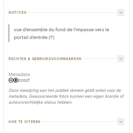
NOTITIES
vue d'ensemble du fond de l'impasse vers le
portail d'entrée (?)
RECHTEN & GEBRUIKSVOORWAARDEN
Metadata
CC0
Deze toewijzing aan het publiek domein geldt enkel voor de
metadata. Geassocieerde foto's kunnen een eigen licentie of
auteursrechtelijke status hebben.
HOE TE CITEREN