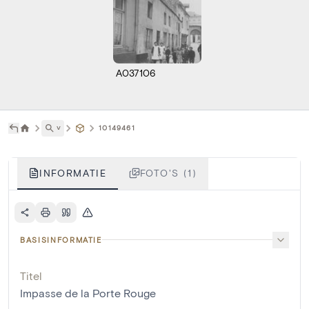
A037106
˅
10149461
INFORMATIE
FOTO'S (1)
BASISINFORMATIE
Titel
Impasse de la Porte Rouge