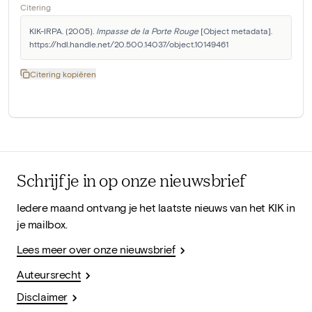
Citering
KIK-IRPA. (2005). 
Impasse de la Porte Rouge
 [Object metadata]. 
https://hdl.handle.net/20.500.14037/object.10149461
Citering kopiëren
Schrijf je in op onze nieuwsbrief
Iedere maand ontvang je het laatste nieuws van het KIK in
je mailbox.
Lees meer over onze nieuwsbrief
Auteursrecht
Disclaimer