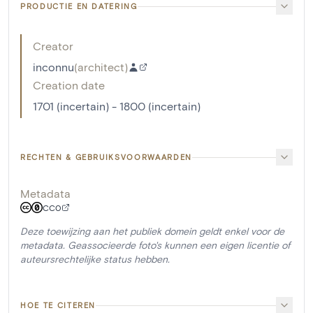
PRODUCTIE EN DATERING
Creator
inconnu
(
architect
)
Creation date
1701 (incertain) - 1800 (incertain)
RECHTEN & GEBRUIKSVOORWAARDEN
Metadata
CC0
Deze toewijzing aan het publiek domein geldt enkel voor de
metadata. Geassocieerde foto's kunnen een eigen licentie of
auteursrechtelijke status hebben.
HOE TE CITEREN