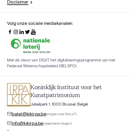
Disclaimer
Volg onze sociale mediakanalen:
Met de steun van DIGIT, het digitaliseringsprogramma van het
Federaal Wetenschapsbeleid (BELSPO)
Koninklijk Instituut voor het
Kunstpatrimonium
Jubelpark 1, 1000 Brussel, België
balat@kikirpa.be
(vragen over BALaT)
info@kikirpa.be
(algemene vragen)