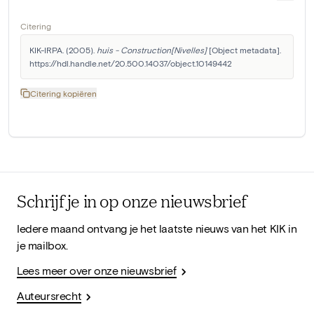
Citering
KIK-IRPA. (2005). 
huis - Construction[Nivelles]
 [Object metadata]. 
https://hdl.handle.net/20.500.14037/object.10149442
Citering kopiëren
Schrijf je in op onze nieuwsbrief
Iedere maand ontvang je het laatste nieuws van het KIK in
je mailbox.
Lees meer over onze nieuwsbrief
Auteursrecht