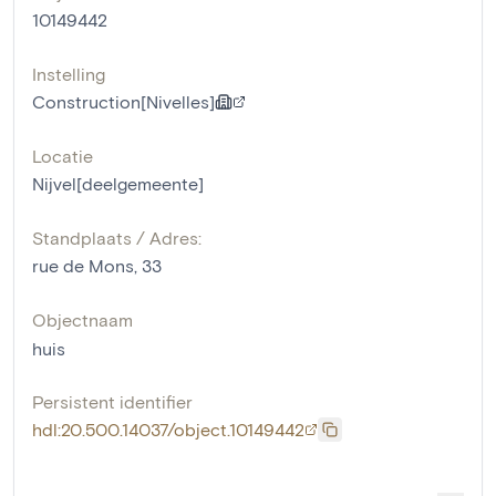
10149442
Instelling
Construction[Nivelles]
Locatie
Nijvel[deelgemeente]
Standplaats / Adres:
rue de Mons, 33
Objectnaam
huis
Persistent identifier
hdl:20.500.14037/object.10149442