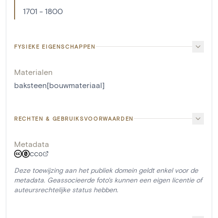
1701 - 1800
FYSIEKE EIGENSCHAPPEN
Materialen
baksteen[bouwmateriaal]
RECHTEN & GEBRUIKSVOORWAARDEN
Metadata
CC0
Deze toewijzing aan het publiek domein geldt enkel voor de
metadata. Geassocieerde foto's kunnen een eigen licentie of
auteursrechtelijke status hebben.