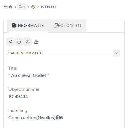
˅
10149434
INFORMATIE
FOTO'S (1)
BASISINFORMATIE
Titel
" Au cheval Godet "
Objectnummer
10149434
Instelling
Construction[Nivelles]