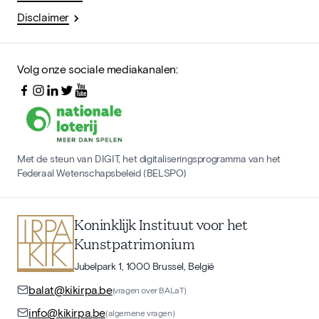
Disclaimer
Volg onze sociale mediakanalen:
Met de steun van DIGIT, het digitaliseringsprogramma van het
Federaal Wetenschapsbeleid (BELSPO)
Koninklijk Instituut voor het
Kunstpatrimonium
Jubelpark 1, 1000 Brussel, België
balat@kikirpa.be
(vragen over BALaT)
info@kikirpa.be
(algemene vragen)