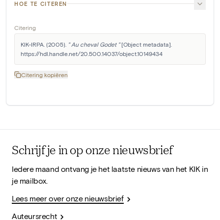
HOE TE CITEREN
Citering
KIK-IRPA. (2005). 
" Au cheval Godet "
 [Object metadata]. 
https://hdl.handle.net/20.500.14037/object.10149434
Citering kopiëren
Schrijf je in op onze nieuwsbrief
Iedere maand ontvang je het laatste nieuws van het KIK in
je mailbox.
Lees meer over onze nieuwsbrief
Auteursrecht