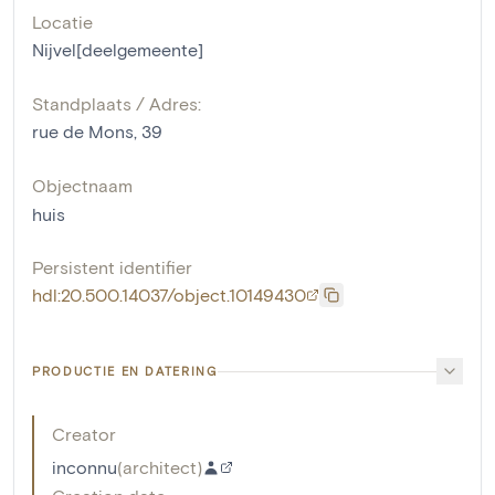
Locatie
Nijvel[deelgemeente]
Standplaats / Adres:
rue de Mons, 39
Objectnaam
huis
Persistent identifier
hdl:20.500.14037/object.10149430
PRODUCTIE EN DATERING
Creator
inconnu
(
architect
)