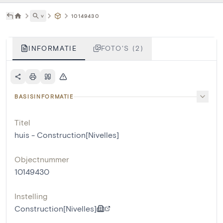
˅
10149430
INFORMATIE
FOTO'S (2)
BASISINFORMATIE
Titel
huis - Construction[Nivelles]
Objectnummer
10149430
Instelling
Construction[Nivelles]