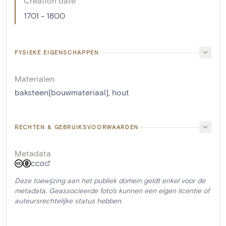
Creation date
1701 - 1800
FYSIEKE EIGENSCHAPPEN
Materialen
baksteen[bouwmateriaal]
,
hout
RECHTEN & GEBRUIKSVOORWAARDEN
Metadata
CC0
Deze toewijzing aan het publiek domein geldt enkel voor de
metadata. Geassocieerde foto's kunnen een eigen licentie of
auteursrechtelijke status hebben.