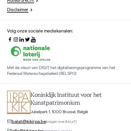
Disclaimer
Volg onze sociale mediakanalen:
Met de steun van DIGIT, het digitaliseringsprogramma van het
Federaal Wetenschapsbeleid (BELSPO)
Koninklijk Instituut voor het
Kunstpatrimonium
Jubelpark 1, 1000 Brussel, België
balat@kikirpa.be
(vragen over BALaT)
info@kikirpa.be
(algemene vragen)