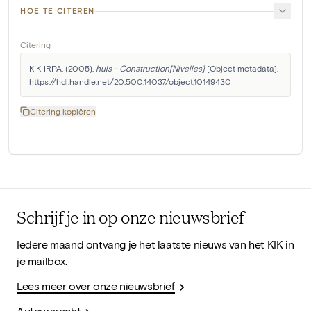
HOE TE CITEREN
Citering
KIK-IRPA. (2005). 
huis - Construction[Nivelles]
 [Object metadata]. 
https://hdl.handle.net/20.500.14037/object.10149430
Citering kopiëren
Schrijf je in op onze nieuwsbrief
Iedere maand ontvang je het laatste nieuws van het KIK in
je mailbox.
Lees meer over onze nieuwsbrief
Auteursrecht