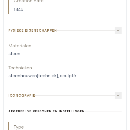
Creation date
1845
FYSIEKE EIGENSCHAPPEN
Materialen
steen
Technieken
steenhouwen[techniek]
,
sculpté
ICONOGRAFIE
AFGEBEELDE PERSONEN EN INSTELLINGEN
Type