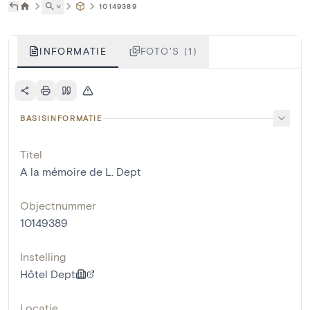
˅
10149389
INFORMATIE
FOTO'S (1)
BASISINFORMATIE
Titel
A la mémoire de L. Dept
Objectnummer
10149389
Instelling
Hôtel Dept
Locatie