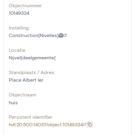
Objectnummer
10149334
Instelling
Construction[Nivelles]
Locatie
Nijvel[deelgemeente]
Standplaats / Adres:
Place Albert Ier
Objectnaam
huis
Persistent identifier
hdl:20.500.14037/object.10149334