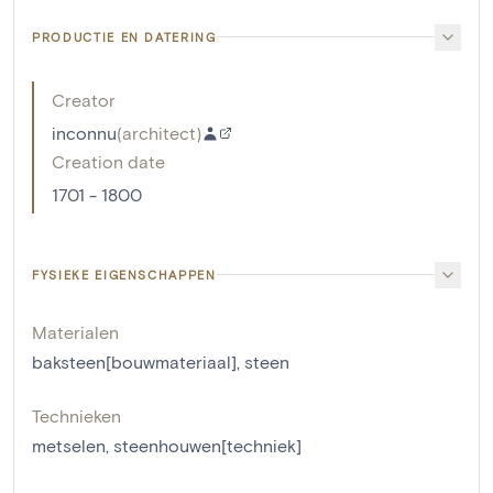
PRODUCTIE EN DATERING
Creator
inconnu
(
architect
)
Creation date
1701 - 1800
FYSIEKE EIGENSCHAPPEN
Materialen
baksteen[bouwmateriaal]
,
steen
Technieken
metselen
,
steenhouwen[techniek]