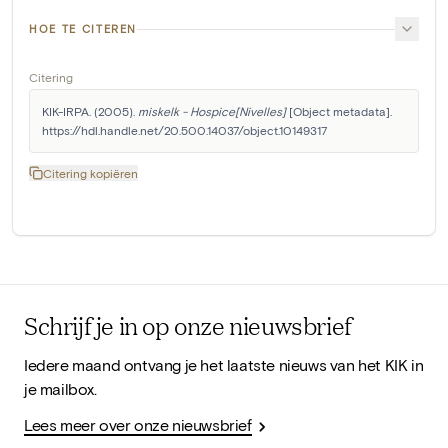
HOE TE CITEREN
Citering
KIK-IRPA. (2005). 
miskelk - Hospice[Nivelles]
 [Object metadata]. 
https://hdl.handle.net/20.500.14037/object.10149317
Citering kopiëren
Schrijf je in op onze nieuwsbrief
Iedere maand ontvang je het laatste nieuws van het KIK in
je mailbox.
Lees meer over onze nieuwsbrief