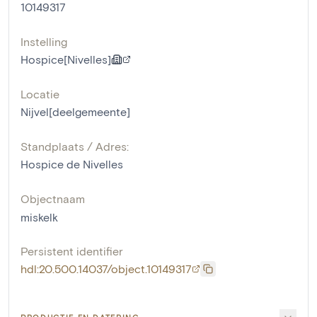
10149317
Instelling
Hospice[Nivelles]
Locatie
Nijvel[deelgemeente]
Standplaats / Adres:
Hospice de Nivelles
Objectnaam
miskelk
Persistent identifier
hdl:20.500.14037/object.10149317