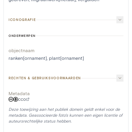
ICONOGRAFIE
ONDERWERPEN
objectnaam
ranken[ornament]
,
plant[ornament]
RECHTEN & GEBRUIKSVOORWAARDEN
Metadata
CC0
Deze toewijzing aan het publiek domein geldt enkel voor de
metadata. Geassocieerde foto's kunnen een eigen licentie of
auteursrechtelijke status hebben.