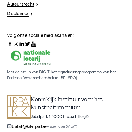
Auteursrecht
Disclaimer
Volg onze sociale mediakanalen:
Met de steun van DIGIT, het digitaliseringsprogramma van het
Federaal Wetenschapsbeleid (BELSPO)
Koninklijk Instituut voor het
Kunstpatrimonium
Jubelpark 1, 1000 Brussel, België
balat@kikirpa.be
(vragen over BALaT)