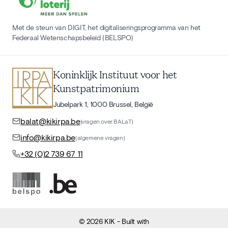
Met de steun van DIGIT, het digitaliseringsprogramma van het
Federaal Wetenschapsbeleid (BELSPO)
Koninklijk Instituut voor het
Kunstpatrimonium
Jubelpark 1, 1000 Brussel, België
balat@kikirpa.be
(vragen over BALaT)
info@kikirpa.be
(algemene vragen)
+32 (0)2 739 67 11
©
2026
KIK
- Built with