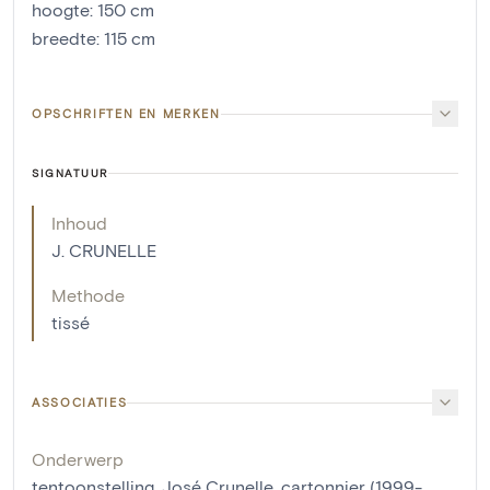
hoogte
:
150
cm
breedte
:
115
cm
OPSCHRIFTEN EN MERKEN
SIGNATUUR
Inhoud
J. CRUNELLE
Methode
tissé
ASSOCIATIES
Onderwerp
tentoonstelling, José Crunelle, cartonnier (1999-