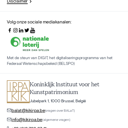
Disclaimer
Volg onze sociale mediakanalen:
Met de steun van DIGIT, het digitaliseringsprogramma van het
Federaal Wetenschapsbeleid (BELSPO)
Koninklijk Instituut voor het
Kunstpatrimonium
Jubelpark 1, 1000 Brussel, België
balat@kikirpa.be
(vragen over BALaT)
info@kikirpa.be
(algemene vragen)