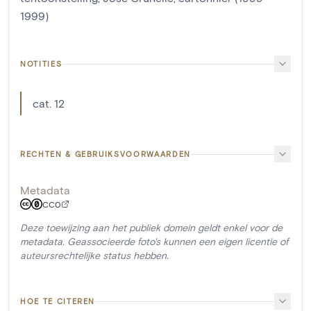
1999)
NOTITIES
cat. 12
RECHTEN & GEBRUIKSVOORWAARDEN
Metadata
CC0
Deze toewijzing aan het publiek domein geldt enkel voor de
metadata. Geassocieerde foto's kunnen een eigen licentie of
auteursrechtelijke status hebben.
HOE TE CITEREN