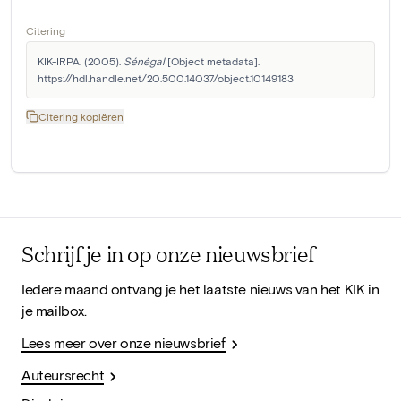
Citering
KIK-IRPA. (2005). 
Sénégal
 [Object metadata]. 
https://hdl.handle.net/20.500.14037/object.10149183
Citering kopiëren
Schrijf je in op onze nieuwsbrief
Iedere maand ontvang je het laatste nieuws van het KIK in
je mailbox.
Lees meer over onze nieuwsbrief
Auteursrecht