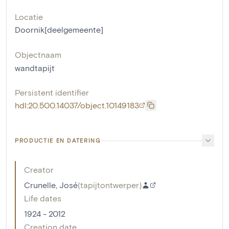
Locatie
Doornik[deelgemeente]
Objectnaam
wandtapijt
Persistent identifier
hdl:20.500.14037/object.10149183
PRODUCTIE EN DATERING
Creator
Crunelle, José
(
tapijtontwerper
)
Life dates
1924 - 2012
Creation date