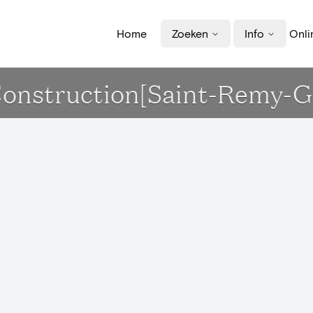
Home
Zoeken
Info
Onli
 Construction[Saint-Remy-G