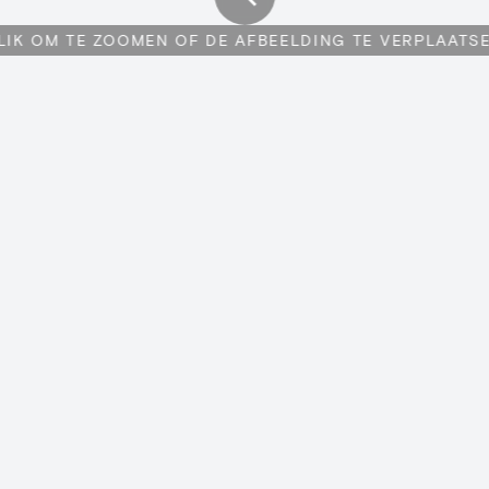
LIK OM TE ZOOMEN OF DE AFBEELDING TE VERPLAATS