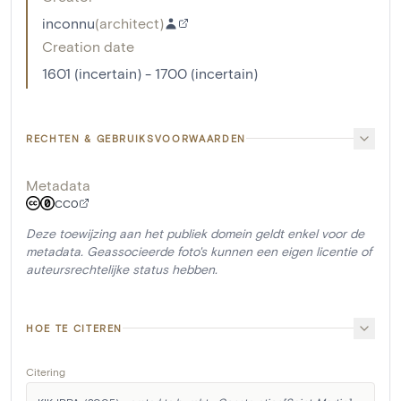
inconnu
(
architect
)
Creation date
1601 (incertain) - 1700 (incertain)
RECHTEN & GEBRUIKSVOORWAARDEN
Metadata
CC0
Deze toewijzing aan het publiek domein geldt enkel voor de
metadata. Geassocieerde foto's kunnen een eigen licentie of
auteursrechtelijke status hebben.
HOE TE CITEREN
Citering