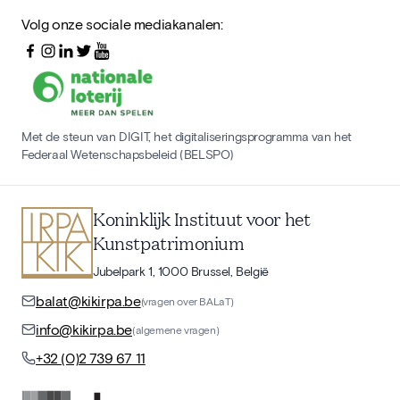
Volg onze sociale mediakanalen:
Met de steun van DIGIT, het digitaliseringsprogramma van het
Federaal Wetenschapsbeleid (BELSPO)
Koninklijk Instituut voor het
Kunstpatrimonium
Jubelpark 1, 1000 Brussel, België
balat@kikirpa.be
(vragen over BALaT)
info@kikirpa.be
(algemene vragen)
+32 (0)2 739 67 11