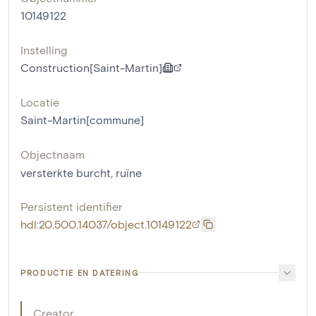
10149122
Instelling
Construction[Saint-Martin]
Locatie
Saint-Martin[commune]
Objectnaam
versterkte burcht
,
ruïne
Persistent identifier
hdl:20.500.14037/object.10149122
PRODUCTIE EN DATERING
Creator