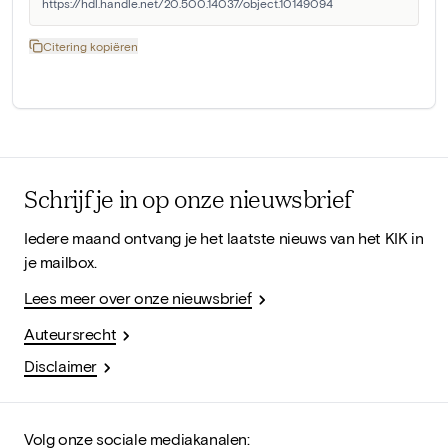
https://hdl.handle.net/20.500.14037/object.10149094
Citering kopiëren
Schrijf je in op onze nieuwsbrief
Iedere maand ontvang je het laatste nieuws van het KIK in
je mailbox.
Lees meer over onze nieuwsbrief
Auteursrecht
Disclaimer
Volg onze sociale mediakanalen: