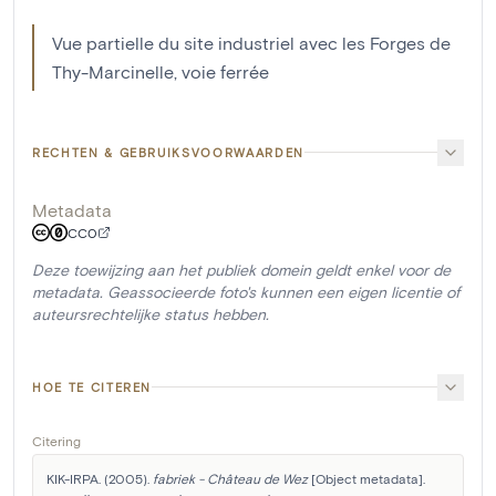
Vue partielle du site industriel avec les Forges de
Thy-Marcinelle, voie ferrée
RECHTEN & GEBRUIKSVOORWAARDEN
Metadata
CC0
Deze toewijzing aan het publiek domein geldt enkel voor de
metadata. Geassocieerde foto's kunnen een eigen licentie of
auteursrechtelijke status hebben.
HOE TE CITEREN
Citering
KIK-IRPA. (2005). 
fabriek - Château de Wez
 [Object metadata]. 