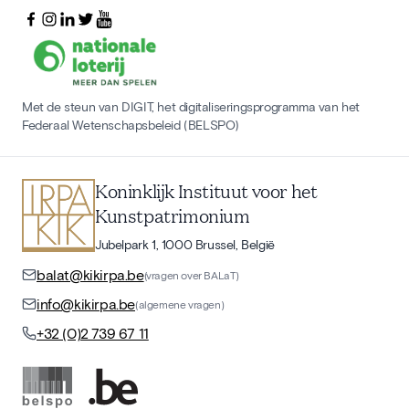
Met de steun van DIGIT, het digitaliseringsprogramma van het
Federaal Wetenschapsbeleid (BELSPO)
Koninklijk Instituut voor het
Kunstpatrimonium
Jubelpark 1, 1000 Brussel, België
balat@kikirpa.be
(vragen over BALaT)
info@kikirpa.be
(algemene vragen)
+32 (0)2 739 67 11