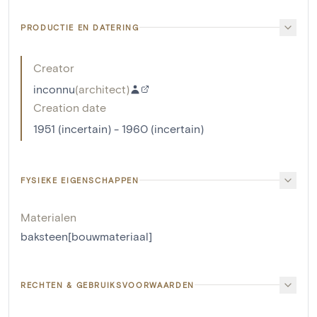
PRODUCTIE EN DATERING
Creator
inconnu
(
architect
)
Creation date
1951 (incertain) - 1960 (incertain)
FYSIEKE EIGENSCHAPPEN
Materialen
baksteen[bouwmateriaal]
RECHTEN & GEBRUIKSVOORWAARDEN